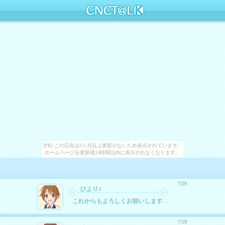
[PR] この広告は3ヶ月以上更新がないため表示されています。
ホームページを更新後24時間以内に表示されなくなります。
7/29
ひより♪
これからもよろしくお願いします、部長！なんてね
7/29